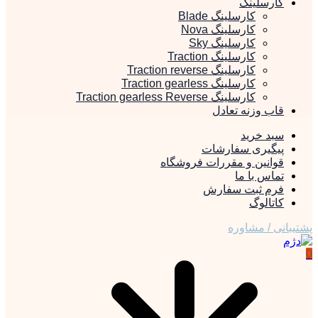
کارسلینگ
کارسلینگ Blade
کارسلینگ Nova
کارسلینگ Sky
کارسلینگ Traction
کارسلینگ Traction reverse
کارسلینگ Traction gearless
کارسلینگ Traction gearless Reverse
قاب وزنه تعادل
سبد خرید
پیگیری سفارشات
قوانین و مقررات فروشگاه
تماس با ما
فرم ثبت سفارش
کاتالوگ
پشتیبانی / مشاوره
0