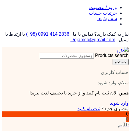
ورود / عضویت
جزئیات حساب
سفارش‌ها
نیاز به کمک دارید؟
تماس با ما :
(+98) 0991 414 2836
یا ارتباط با
ایمیل :
Dojamco@gmail.com
Products search
جستجو
حساب کاربری
سلام، وارد شوید
همین الان ثبت نام کنید و از خرید با تخفیف لذت ببرید!
وارد شوید
مشتری جدید؟
ثبت نام کنید
0
0
0 آیتم