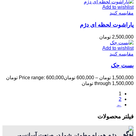
Add to wishlist
مقایسه کنید
پاراشوت لحظه ای دژم
2,500,000
تومان
Add to wishlist
مقایسه کنید
بست جک
1,500,000
تومان
–
600,000
تومان
Price range: 600,000 تومان
through 1,500,000 تومان
1
2
←
فیلتر محصولات
دژم همراه مطمئن شما در صنعت آسانسور